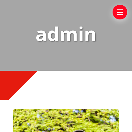
admin