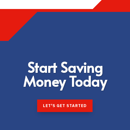
Start Saving
Money Today
LET'S GET STARTED