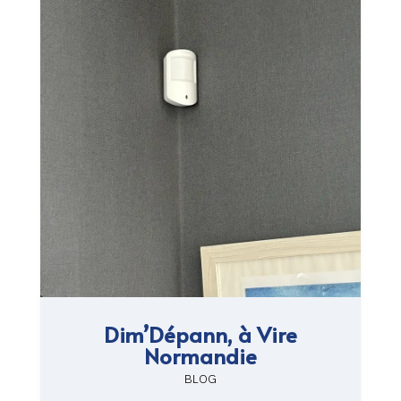
Dim’Dépann, à Vire
Normandie
BLOG