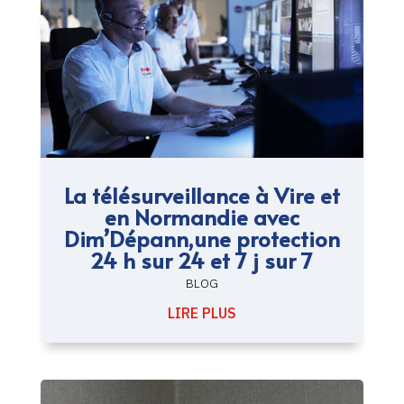
La télésurveillance à Vire et
en Normandie avec
Dim’Dépann,une protection
24 h sur 24 et 7 j sur 7
BLOG
LIRE PLUS