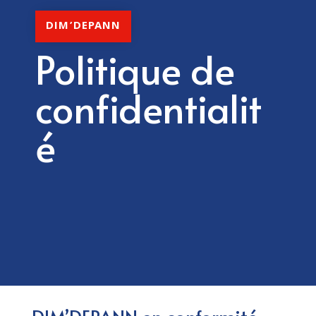
DIM’DEPANN
Politique de
confidentialit
é